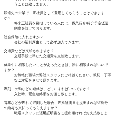
うことは致しません。
派遣先の企業で、正社員として登用してもらうことはできます
か？
将来正社員を目指している人には、職業紹介/紹介予定派遣
制度を設けております。
社会保険に入れますか？
会社の福利厚生として必ず加入できます。
交通費などは支給されますか？
交通手段に準じた交通費を支給致します。
就業中に相談したいことがあったときは、誰に相談すればいいで
すか？
お気軽に職場の弊社スタッフにご相談ください。親切・丁寧
なご対応をさせて頂きます。
遅刻、欠勤などの連絡は、どこにすればいいですか？
入社時、緊急連絡網をお渡し致します。
電車などが遅れて遅刻した場合、遅延証明書を提出すれば遅刻分
の給与も支払ってもらえますか？
職場スタッフに遅延証明書をご提出頂ければお支払致しま