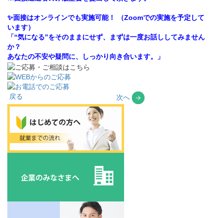
✨面接はオンラインでも実施可能！ （Zoomでの実施を予定して
います）
「“気になる”をそのままにせず、まずは一度お話ししてみません
か？
あなたの不安や疑問に、しっかり向き合います。」
戻る
次へ