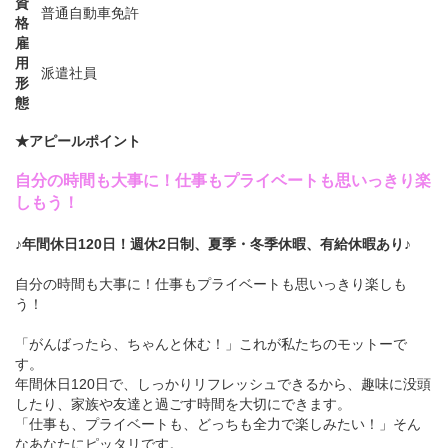
資
普通自動車免許
格
雇
用
派遣社員
形
態
★アピールポイント
自分の時間も大事に！仕事もプライベートも思いっきり楽
しもう！
♪年間休日120日！週休2日制、夏季・冬季休暇、有給休暇あり♪
自分の時間も大事に！仕事もプライベートも思いっきり楽しも
う！
「がんばったら、ちゃんと休む！」これが私たちのモットーで
す。
年間休日120日で、しっかりリフレッシュできるから、趣味に没頭
したり、家族や友達と過ごす時間を大切にできます。
「仕事も、プライベートも、どっちも全力で楽しみたい！」そん
なあなたにピッタリです。