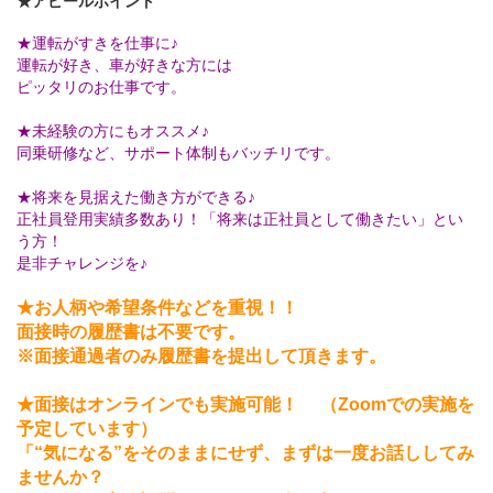
★アピールポイント
★運転がすきを仕事に♪
運転が好き、車が好きな方には
ピッタリのお仕事です。
★未経験の方にもオススメ♪
同乗研修など、サポート体制もバッチリです。
★将来を見据えた働き方ができる♪
正社員登用実績多数あり！「将来は正社員として働きたい」とい
う方！
是非チャレンジを♪
★お人柄や希望条件などを重視！！
面接時の履歴書は不要です。
※面接通過者のみ履歴書を提出して頂きます。
★面接はオンラインでも実施可能！ （Zoomでの実施を
予定しています）
「“気になる”をそのままにせず、まずは一度お話ししてみ
ませんか？