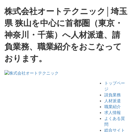
株式会社オートテクニック│埼玉
県 狭山を中心に首都圏（東京・
神奈川・千葉）へ人材派遣、請
負業務、職業紹介をおこなって
おります。
トップペー
ジ
請負業務
人材派遣
職業紹介
求人情報
よくある質
問
総合サイト