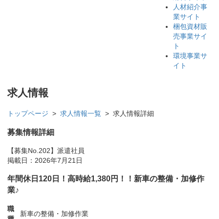
人材紹介事
業サイト
梱包資材販
売事業サイ
ト
環境事業サ
イト
求人情報
トップページ
>
求人情報一覧
> 求人情報詳細
募集情報詳細
【募集No.202】
派遣社員
掲載日：2026年7月21日
年間休日120日！高時給1,380円！！新車の整備・加修作
業♪
職
新車の整備・加修作業
種