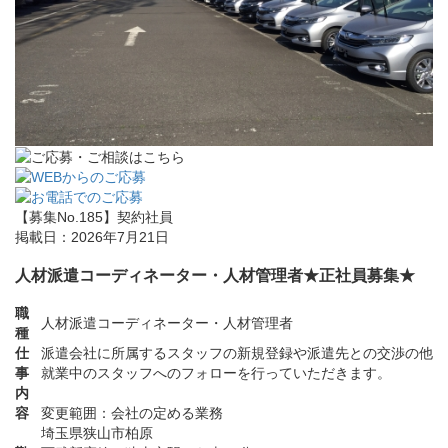
【募集No.185】
契約社員
掲載日：2026年7月21日
人材派遣コーディネーター・人材管理者★正社員募集★
職
人材派遣コーディネーター・人材管理者
種
仕
派遣会社に所属するスタッフの新規登録や派遣先との交渉の他
事
就業中のスタッフへのフォローを行っていただきます。
内
容
変更範囲：会社の定める業務
埼玉県狭山市柏原